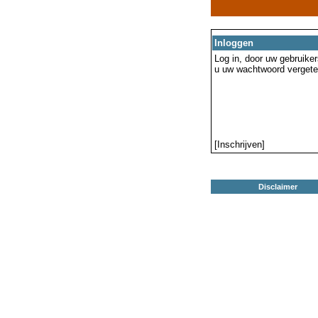
Inloggen
Log in, door uw gebruiker
u uw wachtwoord vergeten
[Inschrijven]
Disclaimer