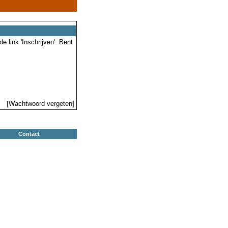
 link 'Inschrijven'. Bent
[Wachtwoord vergeten]
Contact