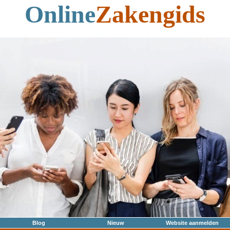
Online
Zakengids
Blog
Nieuw
Website aanmelden