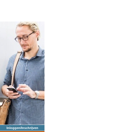
Inloggen/Inschrijven