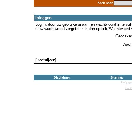
Zoek naar:
Inloggen
Log in, door uw gebruikersnaam en wachtwoord in te vulle
u uw wachtwoord vergeten klik dan op link 'Wachtwoord 
Gebruike
Wach
[Inschrijven]
Disclaimer
Sitemap
Copyrigh
Cooki