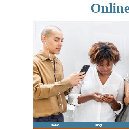
Onlin
Home
Blog