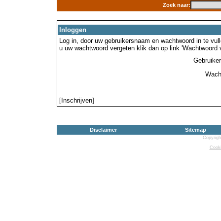
Zoek naar:
Inloggen
Log in, door uw gebruikersnaam en wachtwoord in te vulle
u uw wachtwoord vergeten klik dan op link 'Wachtwoord 
Gebruike
Wach
[Inschrijven]
Disclaimer
Sitemap
Copyrigh
Cooki