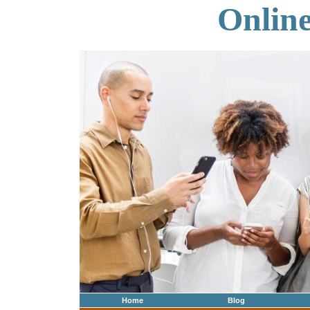
Onlin
Home
Blog