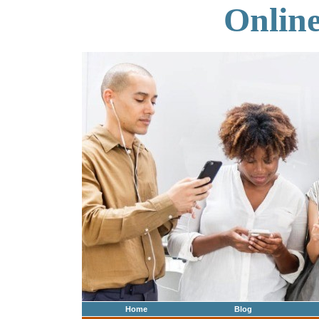
Onlin
Home
Blog