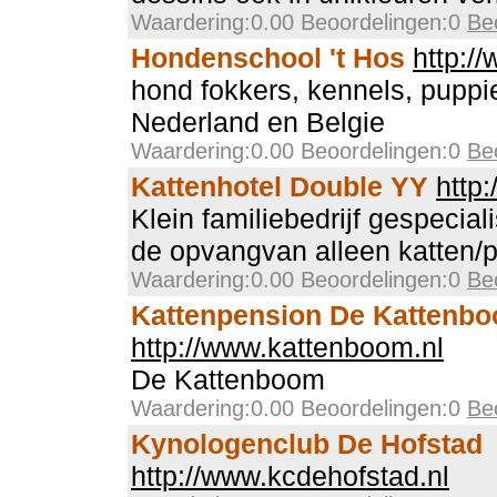
Waardering:0.00 Beoordelingen:0
Be
Hondenschool 't Hos
http:/
hond fokkers, kennels, puppie
Nederland en Belgie
Waardering:0.00 Beoordelingen:0
Be
Kattenhotel Double YY
http
Klein familiebedrijf gespecial
de opvangvan alleen katten/
Waardering:0.00 Beoordelingen:0
Be
Kattenpension De Kattenb
http://www.kattenboom.nl
De Kattenboom
Waardering:0.00 Beoordelingen:0
Be
Kynologenclub De Hofstad
http://www.kcdehofstad.nl