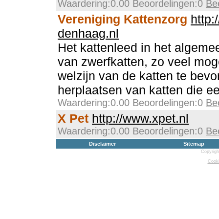
Waardering:0.00 Beoordelingen:0
Be
Vereniging Kattenzorg
http:
denhaag.nl
Het kattenleed in het algemee
van zwerfkatten, zo veel mog
welzijn van de katten te bevo
herplaatsen van katten die e
Waardering:0.00 Beoordelingen:0
Be
X Pet
http://www.xpet.nl
Waardering:0.00 Beoordelingen:0
Be
Disclaimer
Sitemap
Copyrigh
Cooki