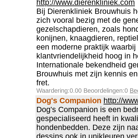
http://www.dierenkliniek.com
Bij Dierenkliniek Brouwhuis 
zich vooral bezig met de gen
gezelschapdieren, zoals honde
konijnen, knaagdieren, reptie
een moderne praktijk waarbij 
klantvriendelijkheid hoog in 
Internationale bekendheid gen
Brouwhuis met zijn kennis e
fret.
Waardering:0.00 Beoordelingen:0
Be
Dog's Companion
http://ww
Dog's Companion is een bedri
gespecialiseerd heeft in kwal
hondenbedden. Deze zijn naas
dessins ook in unikleuren ver