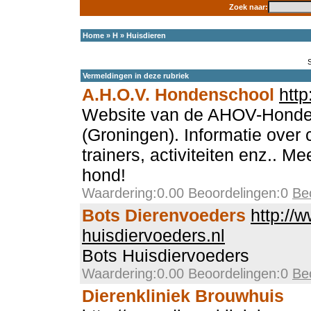
Zoek naar:
Home
»
H
»
Huisdieren
Vermeldingen in deze rubriek
A.H.O.V. Hondenschool
http
Website van de AHOV-Honde
(Groningen). Informatie over
trainers, activiteiten enz.. M
hond!
Waardering:0.00 Beoordelingen:0
Be
Bots Dierenvoeders
http://
huisdiervoeders.nl
Bots Huisdiervoeders
Waardering:0.00 Beoordelingen:0
Be
Dierenkliniek Brouwhuis