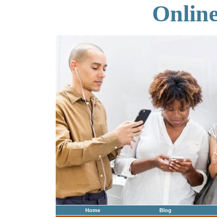
Onlin
Home
Blog