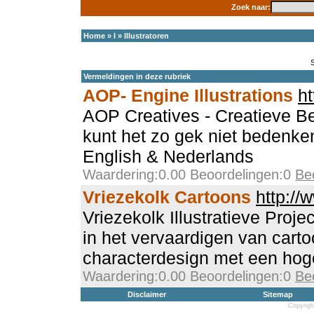
Zoek naar:
Home
»
I
»
Illustratoren
Vermeldingen in deze rubriek
AOP- Engine Illustrations
ht
AOP Creatives - Creatieve B
kunt het zo gek niet bedenke
English & Nederlands
Waardering:0.00 Beoordelingen:0
Be
Vriezekolk Cartoons
http://
Vriezekolk Illustratieve Proje
in het vervaardigen van carto
characterdesign met een ho
Waardering:0.00 Beoordelingen:0
Be
Disclaimer
Sitemap
Copyrigh