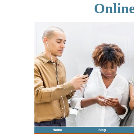
Onlin
Home
Blog