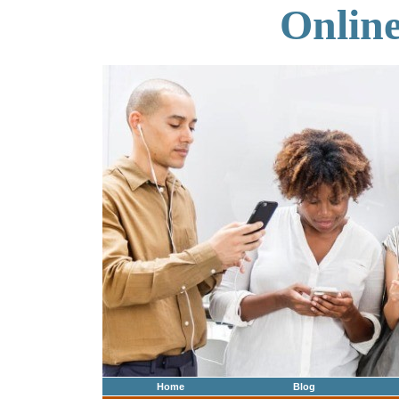
Onlin
Home
Blog