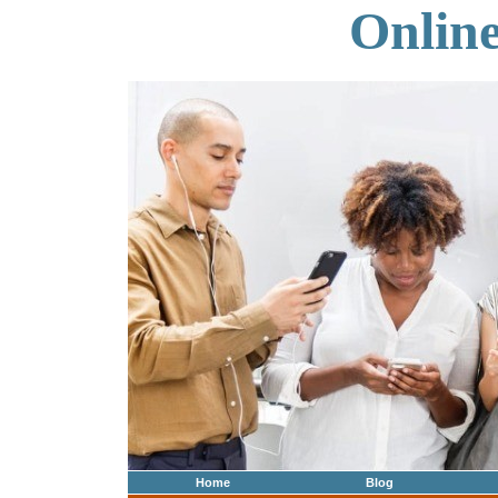
Onlin
Home
Blog