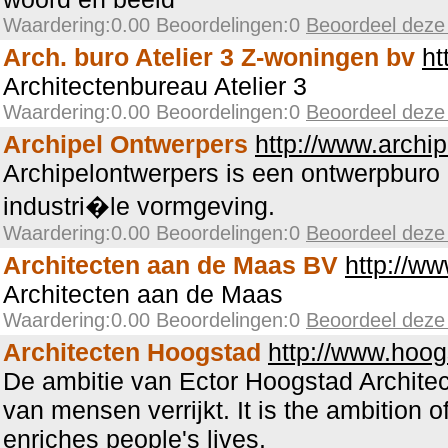
Waardering:0.00 Beoordelingen:0
Beoordeel deze
Arch. buro Atelier 3 Z-woningen bv
ht
Architectenbureau Atelier 3
Waardering:0.00 Beoordelingen:0
Beoordeel deze
Archipel Ontwerpers
http://www.archip
Archipelontwerpers is een ontwerpburo 
industri�le vormgeving.
Waardering:0.00 Beoordelingen:0
Beoordeel deze
Architecten aan de Maas BV
http://w
Architecten aan de Maas
Waardering:0.00 Beoordelingen:0
Beoordeel deze
Architecten Hoogstad
http://www.hoo
De ambitie van Ector Hoogstad Architec
van mensen verrijkt. It is the ambition 
enriches people's lives.