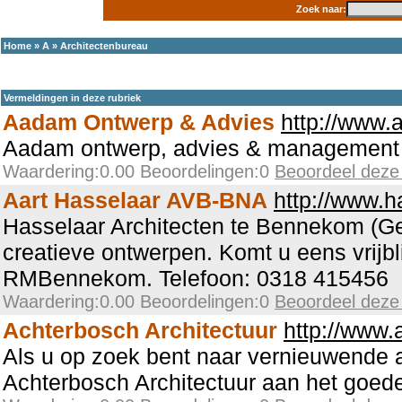
Zoek naar:
Home
»
A
»
Architectenbureau
Vermeldingen in deze rubriek
Aadam Ontwerp & Advies
http://www.
Aadam ontwerp, advies & management
Waardering:0.00 Beoordelingen:0
Beoordeel deze
Aart Hasselaar AVB-BNA
http://www.h
Hasselaar Architecten te Bennekom (G
creatieve ontwerpen. Komt u eens vrijb
RMBennekom. Telefoon: 0318 415456
Waardering:0.00 Beoordelingen:0
Beoordeel deze
Achterbosch Architectuur
http://www.
Als u op zoek bent naar vernieuwende ar
Achterbosch Architectuur aan het goede 