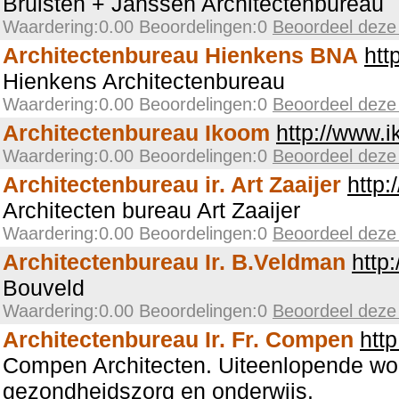
Bruisten + Janssen Architectenbureau
Waardering:0.00 Beoordelingen:0
Beoordeel deze
Architectenbureau Hienkens BNA
htt
Hienkens Architectenbureau
Waardering:0.00 Beoordelingen:0
Beoordeel deze
Architectenbureau Ikoom
http://www.i
Waardering:0.00 Beoordelingen:0
Beoordeel deze
Architectenbureau ir. Art Zaaijer
http:
Architecten bureau Art Zaaijer
Waardering:0.00 Beoordelingen:0
Beoordeel deze
Architectenbureau Ir. B.Veldman
http
Bouveld
Waardering:0.00 Beoordelingen:0
Beoordeel deze
Architectenbureau Ir. Fr. Compen
htt
Compen Architecten. Uiteenlopende won
gezondheidszorg en onderwijs.