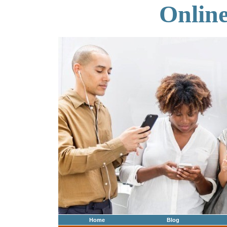
Onlin
Home
Blog