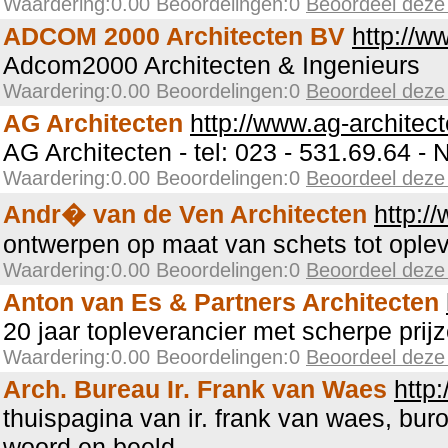
Waardering:0.00 Beoordelingen:0
Beoordeel deze
ADCOM 2000 Architecten BV
http://
Adcom2000 Architecten & Ingenieurs
Waardering:0.00 Beoordelingen:0
Beoordeel deze
AG Architecten
http://www.ag-architect
AG Architecten - tel: 023 - 531.69.64 
Waardering:0.00 Beoordelingen:0
Beoordeel deze
Andr� van de Ven Architecten
http:/
ontwerpen op maat van schets tot oplev
Waardering:0.00 Beoordelingen:0
Beoordeel deze
Anton van Es & Partners Architecten
20 jaar topleverancier met scherpe prijz
Waardering:0.00 Beoordelingen:0
Beoordeel deze
Arch. Bureau Ir. Frank van Waes
http
thuispagina van ir. frank van waes, buro
woord en beeld