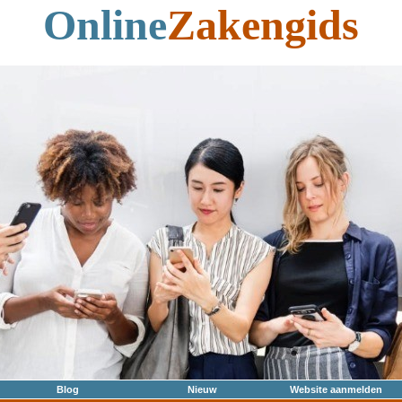
Online
Zakengids
Blog
Nieuw
Website aanmelden