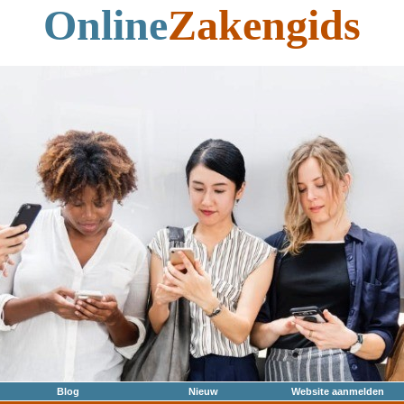
Online
Zakengids
Blog
Nieuw
Website aanmelden