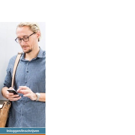
Inloggen/Inschrijven