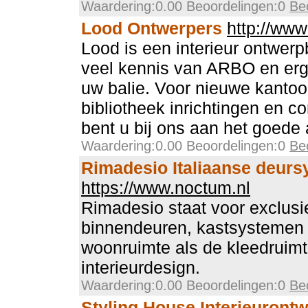
Waardering:0.00 Beoordelingen:0
Be
Lood Ontwerpers
http://www
Lood is een interieur ontwerp
veel kennis van ARBO en er
uw balie. Voor nieuwe kantoo
bibliotheek inrichtingen en c
bent u bij ons aan het goede
Waardering:0.00 Beoordelingen:0
Be
Rimadesio Italiaanse deur
https://www.noctum.nl
Rimadesio staat voor exclusi
binnendeuren, kastsystemen 
woonruimte als de kleedruimt
interieurdesign.
Waardering:0.00 Beoordelingen:0
Be
Styling House Interieuront