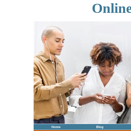
Onlin
Home
Blog