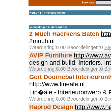
Zoek naar:
Home
»
I
»
Interieurontwerp
Vermeldingen in deze rubriek
2 Much Haerkens Baten
htt
2much.nl
Waardering:0.00 Beoordelingen:0
Be
AVIP Furniture
http://www.a
design and build, interiors, int
Waardering:0.00 Beoordelingen:0
Be
Gert Doornebal Interieuron
http://www.lineale.nl
Lin�ale - Interieuronwerp & R
Waardering:0.00 Beoordelingen:0
Be
Haprod Design
http://www.h