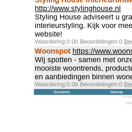
http://www.stylinghouse.nl
Styling House adviseert u gr
interieurstyling. Kijk voor me
website!
Waardering:0.00 Beoordelingen:0
Be
Woonspot
https://www.woons
Wij spotten - samen met onz
mooiste woontrends, producte
en aanbiedingen binnen wonen
Waardering:0.00 Beoordelingen:0
Be
Disclaimer
Sitemap
Copyrigh
Cooki