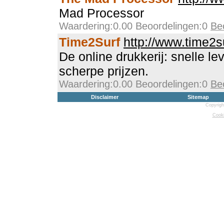
Mad Processor
Waardering:0.00 Beoordelingen:0
Be
Time2Surf
http://www.time2su
De online drukkerij: snelle lev
scherpe prijzen.
Waardering:0.00 Beoordelingen:0
Be
Disclaimer
Sitemap
Copyrigh
Cooki