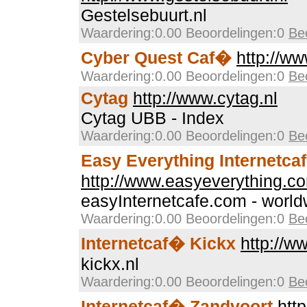
Gestelsebuurt.nl
Waardering:0.00 Beoordelingen:0
Be
Cyber Quest Caf�
http://ww
Waardering:0.00 Beoordelingen:0
Be
Cytag
http://www.cytag.nl
Cytag UBB - Index
Waardering:0.00 Beoordelingen:0
Be
Easy Everything Internetca
http://www.easyeverything.c
easyInternetcafe.com - worldw
Waardering:0.00 Beoordelingen:0
Be
Internetcaf� Kickx
http://w
kickx.nl
Waardering:0.00 Beoordelingen:0
Be
Internetcaf� Zandvoort
htt