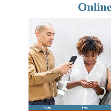
Onlin
Home
Blog