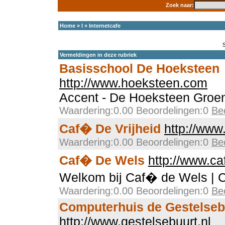
Zoek naar:
Home
»
I
»
Internetcafe
Vermeldingen in deze rubriek
Basisschool De Hoeksteen
http://www.hoeksteen.com
Accent - De Hoeksteen Groe
Waardering:0.00 Beoordelingen:0
Be
Caf� De Vrijheid
http://www.
Waardering:0.00 Beoordelingen:0
Be
Caf� De Wels
http://www.ca
Welkom bij Caf� de Wels | 
Waardering:0.00 Beoordelingen:0
Be
Computerhuis de Gestelseb
http://www.gestelsebuurt.nl