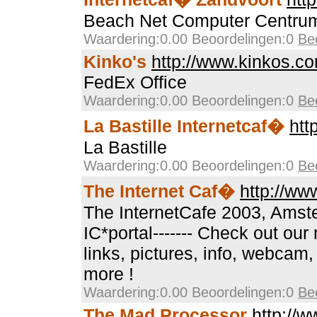
Beach Net Computer Centru
Waardering:0.00 Beoordelingen:0
Be
Kinko's
http://www.kinkos.c
FedEx Office
Waardering:0.00 Beoordelingen:0
Be
La Bastille Internetcaf�
htt
La Bastille
Waardering:0.00 Beoordelingen:0
Be
The Internet Caf�
http://www
The InternetCafe 2003, Amst
IC*portal------- Check out our
links, pictures, info, webcam, 
more !
Waardering:0.00 Beoordelingen:0
Be
The Mad Processor
http://