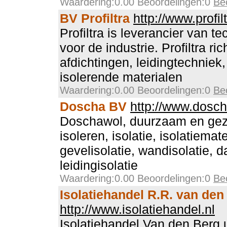
Waardering:0.00 Beoordelingen:0
Be
BV Profiltra
http://www.profilt
Profiltra is leverancier van t
voor de industrie. Profiltra ri
afdichtingen, leidingtechniek
isolerende materialen
Waardering:0.00 Beoordelingen:0
Be
Doscha BV
http://www.dosch
Doschawol, duurzaam en gezo
isoleren, isolatie, isolatiemate
gevelisolatie, wandisolatie, d
leidingisolatie
Waardering:0.00 Beoordelingen:0
Be
Isolatiehandel R.R. van den
http://www.isolatiehandel.nl
Isolatiehandel Van den Berg u