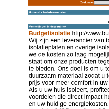
Zoek naar:
Home
»
I
»
Isolatiematerialen
Vermeldingen in deze rubriek
Budgetisolatie
http://www.bu
Wij zijn een leverancier van t
isolatieplaten en overige isol
we de kosten zo laag mogelij
staat om onze producten tege
te bieden. Ons doel is om u t
duurzaam materiaal zodat u 
prijs voor meer comfort in uw
Als u uw huis isoleert, profit
voordelen die direct impact
en uw huidige energiekosten.