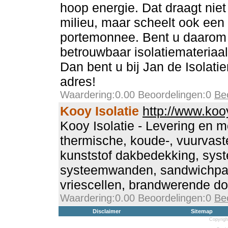
hoop energie. Dat draagt niet 
milieu, maar scheelt ook een
portemonnee. Bent u daarom
betrouwbaar isolatiemateriaa
Dan bent u bij Jan de Isolati
adres!
Waardering:0.00 Beoordelingen:0
Be
Kooy Isolatie
http://www.kooy
Kooy Isolatie - Levering en 
thermische, koude-, vuurvaste
kunststof dakbedekking, sys
systeemwanden, sandwichpan
vriescellen, brandwerende do
Waardering:0.00 Beoordelingen:0
Be
Disclaimer
Sitemap
Copyrigh