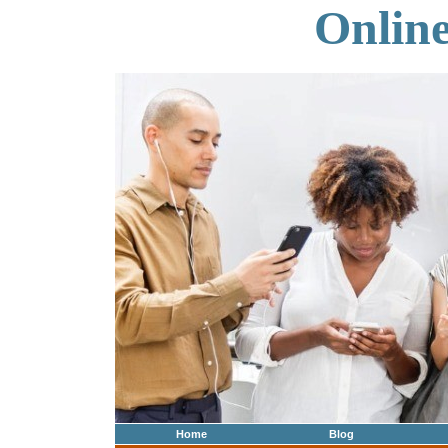
Onlin
Home
Blog