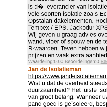
is d� leverancier van isolatie
vele soorten isolatie zoals Ec
Opstalan dakelementen, Roc
Tempex / EPS, Jackodur XPS
Wij geven u graag advies ove
wand, vloer of spouw en de te
R-waarden. Teven hebben wij
prijzen en vaak extra aanbie
Waardering:0.00 Beoordelingen:0
Be
Jan de Isolatieman
https://www.jandeisolatieman.
Wist u dat de overheid steed
duurzaamheid? Het juiste isol
van groot belang. Wanneer u
pand goed is geïsoleerd, bes