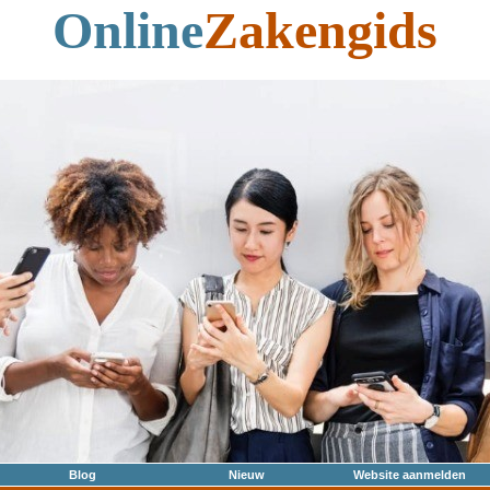
Online
Zakengids
Blog
Nieuw
Website aanmelden