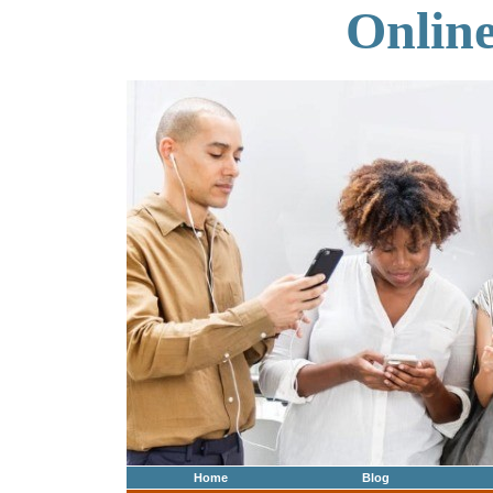
Onlin
Home
Blog