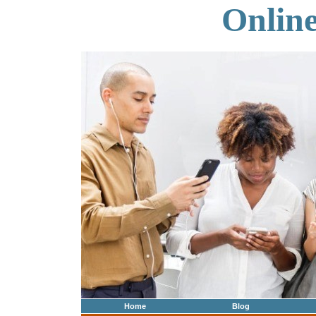
Onlin
Home
Blog