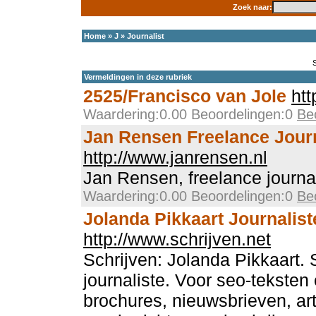
Zoek naar:
Home
»
J
»
Journalist
Vermeldingen in deze rubriek
2525/Francisco van Jole
ht
Waardering:0.00 Beoordelingen:0
Be
Jan Rensen Freelance Journ
http://www.janrensen.nl
Jan Rensen, freelance journal
Waardering:0.00 Beoordelingen:0
Be
Jolanda Pikkaart Journalist
http://www.schrijven.net
Schrijven: Jolanda Pikkaart. S
journaliste. Voor seo-teksten
brochures, nieuwsbrieven, art