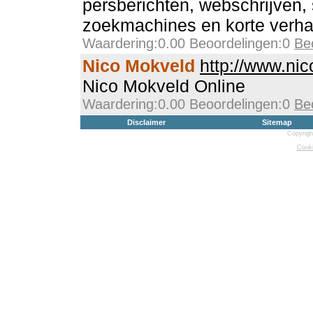
persberichten, webschrijven, 
zoekmachines en korte verha
Waardering:0.00 Beoordelingen:0
Be
Nico Mokveld
http://www.ni
Nico Mokveld Online
Waardering:0.00 Beoordelingen:0
Be
Disclaimer
Sitemap
Copyrigh
Cooki