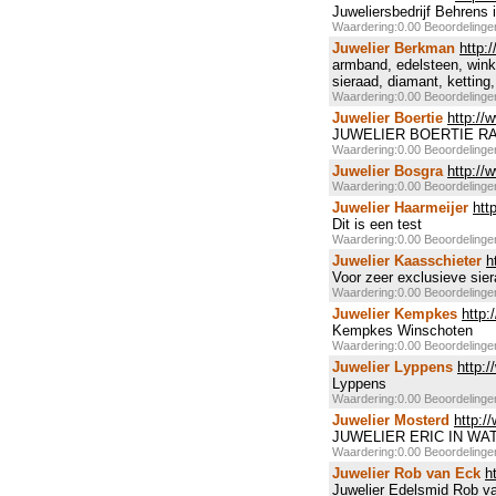
Juweliersbedrijf Behrens 
Waardering:0.00 Beoordeling
Juwelier Berkman
http:
armband, edelsteen, winkel
sieraad, diamant, ketting,
Waardering:0.00 Beoordeling
Juwelier Boertie
http://
JUWELIER BOERTIE R
Waardering:0.00 Beoordeling
Juwelier Bosgra
http://
Waardering:0.00 Beoordeling
Juwelier Haarmeijer
htt
Dit is een test
Waardering:0.00 Beoordeling
Juwelier Kaasschieter
h
Voor zeer exclusieve sie
Waardering:0.00 Beoordeling
Juwelier Kempkes
http
Kempkes Winschoten
Waardering:0.00 Beoordeling
Juwelier Lyppens
http:
Lyppens
Waardering:0.00 Beoordeling
Juwelier Mosterd
http:/
JUWELIER ERIC IN WATER
Waardering:0.00 Beoordeling
Juwelier Rob van Eck
h
Juwelier Edelsmid Rob van