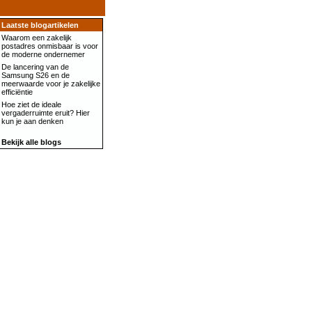
Laatste blogartikelen
Waarom een zakelijk
postadres onmisbaar is voor
de moderne ondernemer
De lancering van de
Samsung S26 en de
meerwaarde voor je zakelijke
efficiëntie
Hoe ziet de ideale
vergaderruimte eruit? Hier
kun je aan denken
Bekijk alle blogs