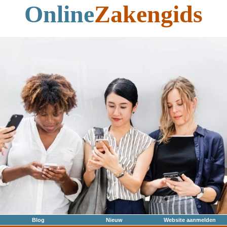
Online
Zakengids
Blog
Nieuw
Website aanmelden