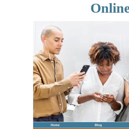
Onlin
Home
Blog