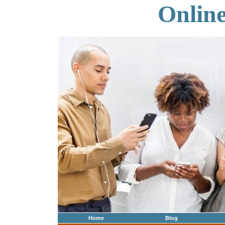
Onlin
Home
Blog