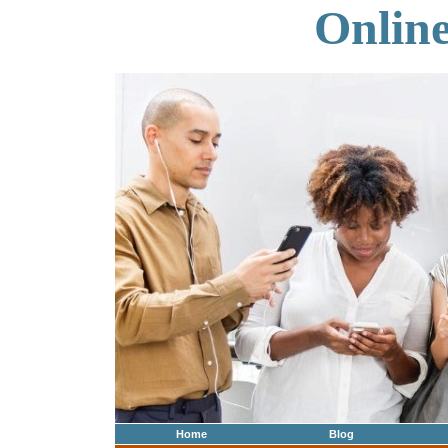
Onlin
Home
Blog