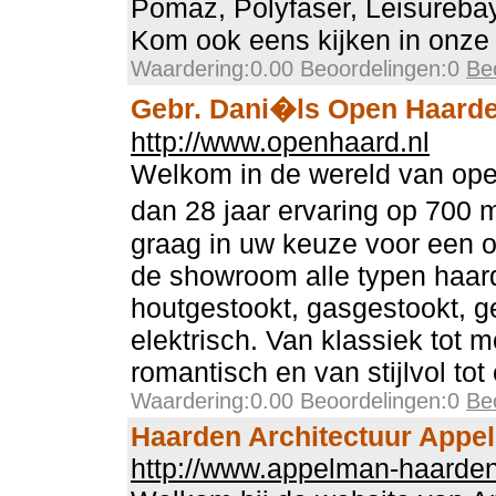
Pomaz, Polyfaser, Leisurebay
Kom ook eens kijken in onz
Waardering:0.00 Beoordelingen:0
Be
Gebr. Dani�ls Open Haard
http://www.openhaard.nl
Welkom in de wereld van op
dan 28 jaar ervaring op 700 
graag in uw keuze voor een o
de showroom alle typen haar
houtgestookt, gasgestookt, g
elektrisch. Van klassiek tot 
romantisch en van stijlvol tot 
Waardering:0.00 Beoordelingen:0
Be
Haarden Architectuur Appe
http://www.appelman-haarden