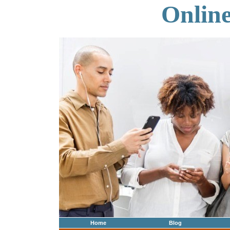
Onlin
Home
Blog