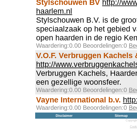
Stylschouwen BV
http://ww
haarlem.nl
Stylschouwen B.V. is de groo
speciaalzaak op het gebied 
open haarden in de regio Ke
Waardering:0.00 Beoordelingen:0
Be
V.O.F. Verbruggen Kachels
http://www.verbruggenkachels
Verbruggen Kachels, Haarde
een gezellige woonsfeer.
Waardering:0.00 Beoordelingen:0
Be
Vayne International b.v.
http
Waardering:0.00 Beoordelingen:0
Be
Disclaimer
Sitemap
Copyrigh
Cooki