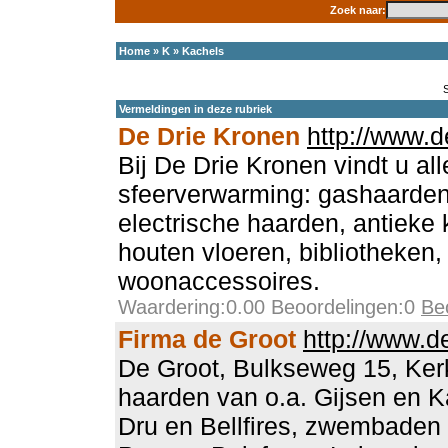
Zoek naar:
Home
»
K
»
Kachels
Vermeldingen in deze rubriek
De Drie Kronen
http://www.d
Bij De Drie Kronen vindt u al
sfeerverwarming: gashaarden
electrische haarden, antieke
houten vloeren, bibliotheken,
woonaccessoires.
Waardering:0.00 Beoordelingen:0
Be
Firma de Groot
http://www.de
De Groot, Bulkseweg 15, Ker
haarden van o.a. Gijsen en Ka
Dru en Bellfires, zwembaden 