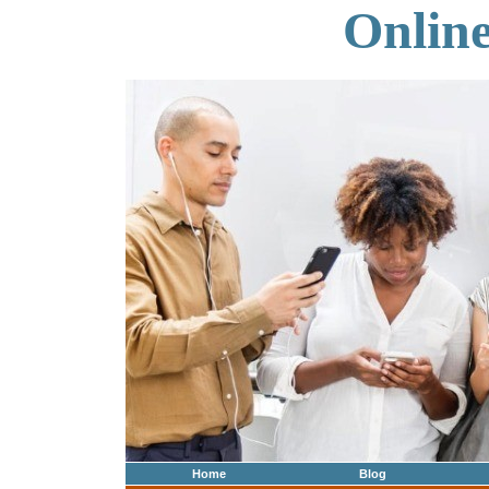
Onlin
Home
Blog