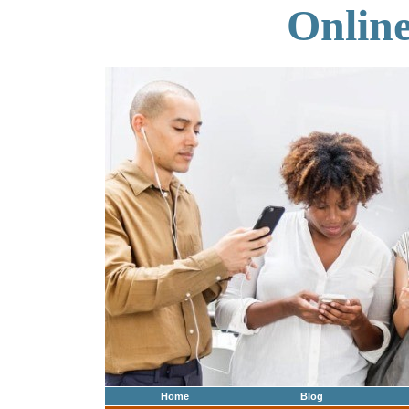
Onlin
Home
Blog