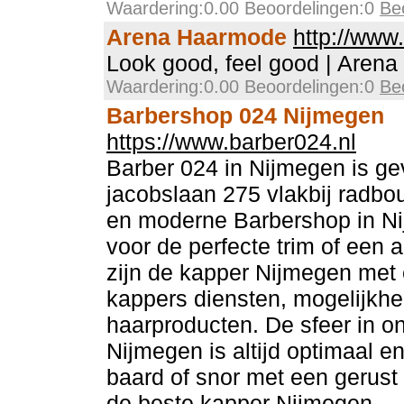
Waardering:0.00 Beoordelingen:0
Be
Arena Haarmode
http://www
Look good, feel good | Arena
Waardering:0.00 Beoordelingen:0
Be
Barbershop 024 Nijmegen
https://www.barber024.nl
Barber 024 in Nijmegen is gev
jacobslaan 275 vlakbij radb
en moderne Barbershop in Ni
voor de perfecte trim of een 
zijn de kapper Nijmegen met
kappers diensten, mogelijkh
haarproducten. De sfeer in 
Nijmegen is altijd optimaal e
baard of snor met een gerust
de beste kapper Nijmegen.