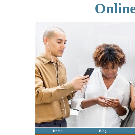
Onlin
Home
Blog