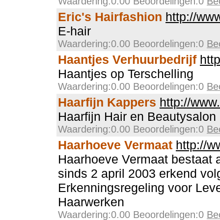
Waardering:0.00 Beoordelingen:0
Be
Eric's Hairfashion
http://www
E-hair
Waardering:0.00 Beoordelingen:0
Be
Haantjes Verhuurbedrijf
htt
Haantjes op Terschelling
Waardering:0.00 Beoordelingen:0
Be
Haarfijn Kappers
http://www.
Haarfijn Hair en Beautysalon
Waardering:0.00 Beoordelingen:0
Be
Haarhoeve Vermaat
http://
Haarhoeve Vermaat bestaat a
sinds 2 april 2003 erkend vo
Erkenningsregeling voor Lev
Haarwerken
Waardering:0.00 Beoordelingen:0
Be