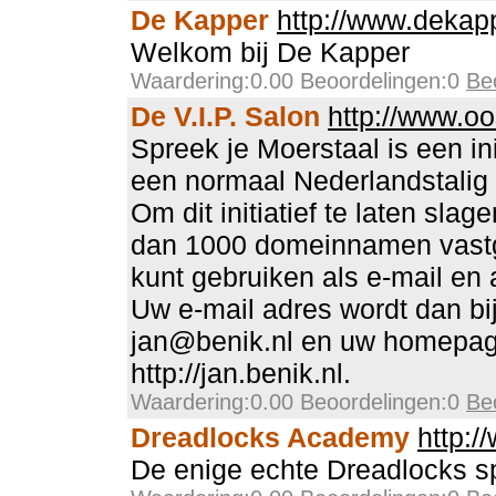
De Kapper
http://www.dekapp
Welkom bij De Kapper
Waardering:0.00 Beoordelingen:0
Be
De V.I.P. Salon
http://www.oo
Spreek je Moerstaal is een in
een normaal Nederlandstalig 
Om dit initiatief te laten sla
dan 1000 domeinnamen vast
kunt gebruiken als e-mail en
Uw e-mail adres wordt dan bi
jan@benik.nl en uw homepag
http://jan.benik.nl.
Waardering:0.00 Beoordelingen:0
Be
Dreadlocks Academy
http:/
De enige echte Dreadlocks spe