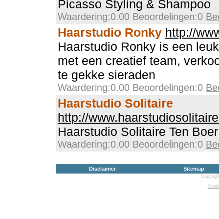
Picasso Styling & Shampoo
Waardering:0.00 Beoordelingen:0
Be
Haarstudio Ronky
http://ww
Haarstudio Ronky is een leuk
met een creatief team, verko
te gekke sieraden
Waardering:0.00 Beoordelingen:0
Be
Haarstudio Solitaire
http://www.haarstudiosolitaire
Haarstudio Solitaire Ten Boe
Waardering:0.00 Beoordelingen:0
Be
Disclaimer
Sitemap
Copyrigh
Cooki