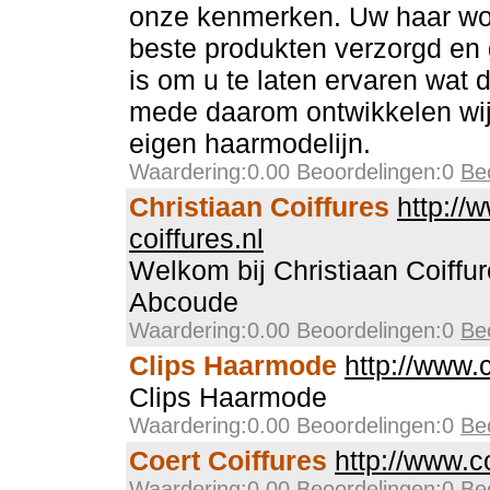
onze kenmerken. Uw haar wo
beste produkten verzorgd en 
is om u te laten ervaren wat 
mede daarom ontwikkelen wij 
eigen haarmodelijn.
Waardering:0.00 Beoordelingen:0
Be
Christiaan Coiffures
http://
coiffures.nl
Welkom bij Christiaan Coiffur
Abcoude
Waardering:0.00 Beoordelingen:0
Be
Clips Haarmode
http://www.
Clips Haarmode
Waardering:0.00 Beoordelingen:0
Be
Coert Coiffures
http://www.co
Waardering:0.00 Beoordelingen:0
Be