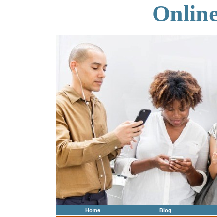
Onlin
Home
Blog