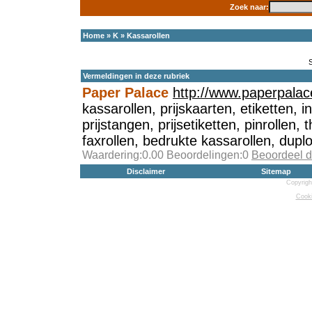
Zoek naar:
Home
»
K
»
Kassarollen
Vermeldingen in deze rubriek
Paper Palace
http://www.paperpalac
kassarollen, prijskaarten, etiketten, in
prijstangen, prijsetiketten, pinrollen, 
faxrollen, bedrukte kassarollen, duplo
Waardering:0.00 Beoordelingen:0
Beoordeel d
Disclaimer
Sitemap
Copyrigh
Cooki