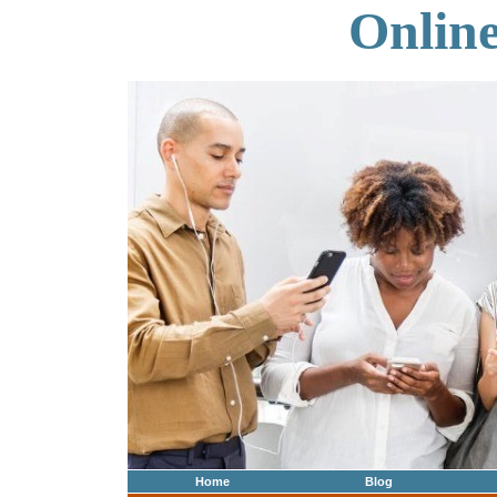
Onlin
Home
Blog