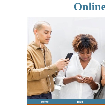
Onlin
Home
Blog