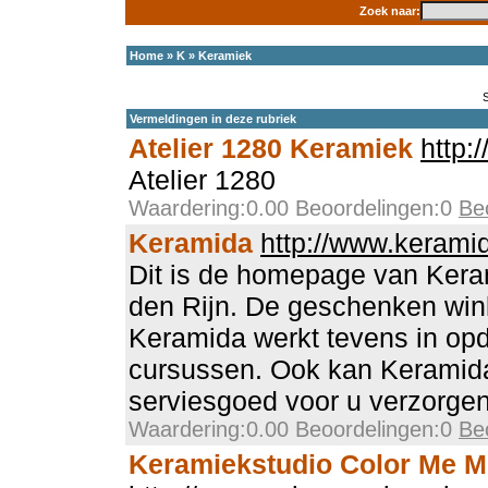
Zoek naar:
Home
»
K
»
Keramiek
Vermeldingen in deze rubriek
Atelier 1280 Keramiek
http:
Atelier 1280
Waardering:0.00 Beoordelingen:0
Be
Keramida
http://www.keramid
Dit is de homepage van Kera
den Rijn. De geschenken win
Keramida werkt tevens in opd
cursussen. Ook kan Keramida 
serviesgoed voor u verzorgen
Waardering:0.00 Beoordelingen:0
Be
Keramiekstudio Color Me M