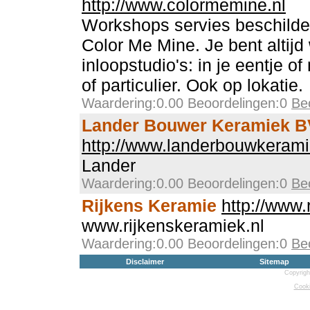
http://www.colormemine.nl
Workshops servies beschilde
Color Me Mine. Je bent altij
inloopstudio's: in je eentje of
of particulier. Ook op lokatie.
Waardering:0.00 Beoordelingen:0
Be
Lander Bouwer Keramiek B
http://www.landerbouwkerami
Lander
Waardering:0.00 Beoordelingen:0
Be
Rijkens Keramie
http://www.
www.rijkenskeramiek.nl
Waardering:0.00 Beoordelingen:0
Be
Disclaimer
Sitemap
Copyrigh
Cooki