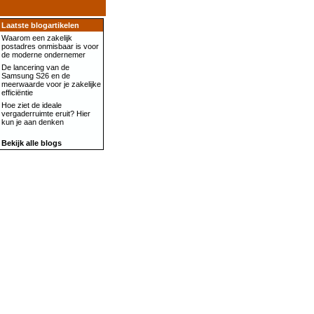
Laatste blogartikelen
Waarom een zakelijk
postadres onmisbaar is voor
de moderne ondernemer
De lancering van de
Samsung S26 en de
meerwaarde voor je zakelijke
efficiëntie
Hoe ziet de ideale
vergaderruimte eruit? Hier
kun je aan denken
Bekijk alle blogs