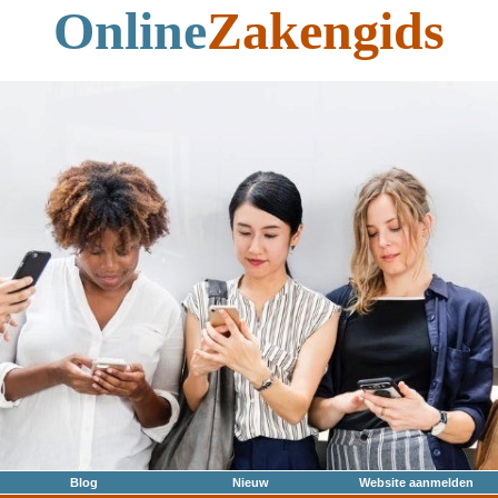
Online
Zakengids
Blog
Nieuw
Website aanmelden