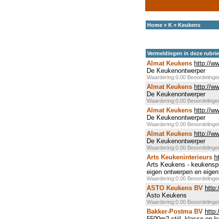
Home
»
K
»
Keukens
Vermeldingen in deze rubri
Almat Keukens
http://w
De Keukenontwerper
Waardering:0.00 Beoordeling
Almat Keukens
http://w
De Keukenontwerper
Waardering:0.00 Beoordeling
Almat Keukens
http://w
De Keukenontwerper
Waardering:0.00 Beoordeling
Almat Keukens
http://w
De Keukenontwerper
Waardering:0.00 Beoordeling
Arts Keukeninterieurs
h
Arts Keukens - keukenspec
eigen ontwerpen en eigen
Waardering:0.00 Beoordeling
ASTO Keukens BV
http
Asto Keukens
Waardering:0.00 Beoordeling
Bakker-Postma BV
http
5500m2 stijl, klasse en kw