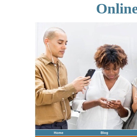
Onlin
Home
Blog