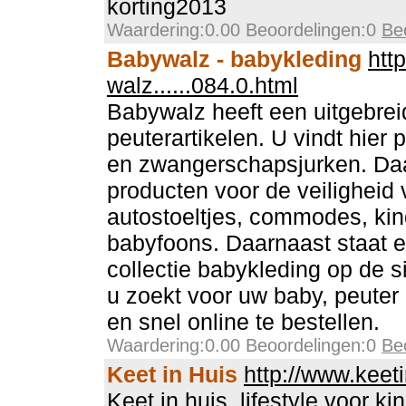
korting2013
Waardering:0.00 Beoordelingen:0
Be
Babywalz - babykleding
htt
walz......084.0.html
Babywalz heeft een uitgebrei
peuterartikelen. U vindt hier p
en zwangerschapsjurken. Daa
producten voor de veiligheid
autostoeltjes, commodes, kin
babyfoons. Daarnaast staat e
collectie babykleding op de s
u zoekt voor uw baby, peuter o
en snel online te bestellen.
Waardering:0.00 Beoordelingen:0
Be
Keet in Huis
http://www.keeti
Keet in huis, lifestyle voor 