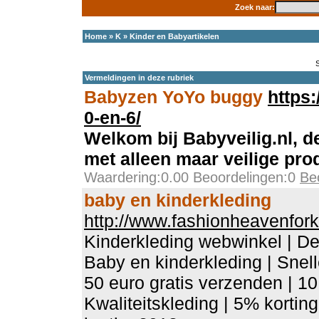
Zoek naar:
Home
»
K
»
Kinder en Babyartikelen
Vermeldingen in deze rubriek
Babyzen YoYo buggy
https:
0-en-6/
Welkom bij Babyveilig.nl, d
met alleen maar veilige pro
Waardering:0.00 Beoordelingen:0
Be
baby en kinderkleding
http://www.fashionheavenfork
Kinderkleding webwinkel | De
Baby en kinderkleding | Snel
50 euro gratis verzenden | 10
Kwaliteitskleding | 5% kortin