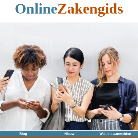
Online
Zakengids
Blog
Nieuw
Website aanmelden