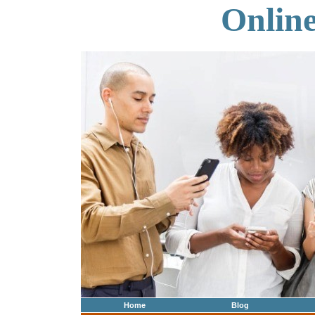
Onlin
Home
Blog