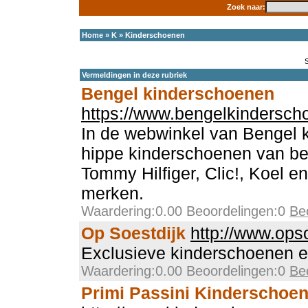
Zoek naar:
Home
»
K
»
Kinderschoenen
Vermeldingen in deze rubriek
Bengel kinderschoenen
https://www.bengelkindersch
In de webwinkel van Bengel 
hippe kinderschoenen van b
Tommy Hilfiger, Clic!, Koel e
merken.
Waardering:0.00 Beoordelingen:0
Be
Op Soestdijk
http://www.opso
Exclusieve kinderschoenen e
Waardering:0.00 Beoordelingen:0
Be
Primi Passini Kinderschoe