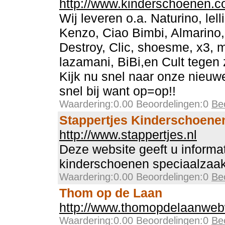
http://www.kinderschoenen.
Wij leveren o.a. Naturino, lell
Kenzo, Ciao Bimbi, Almarino,
Destroy, Clic, shoesme, x3, 
lazamani, BiBi,en Cult tegen 
Kijk nu snel naar onze nieuwe
snel bij want op=op!!
Waardering:0.00 Beoordelingen:0
Be
Stappertjes Kinderschoene
http://www.stappertjes.nl
Deze website geeft u informa
kinderschoenen speciaalzaak
Waardering:0.00 Beoordelingen:0
Be
Thom op de Laan
http://www.thomopdelaanwebw
Waardering:0.00 Beoordelingen:0
Be