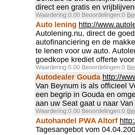
direct een gratis en vrijblijve
Waardering:0.00 Beoordelingen:0
Be
Auto lening
http://www.autol
Autolening.nu, direct de goe
autofinanciering en de makke
te lenen voor uw auto. Autole
goedkope krediet offerte voor
Waardering:0.00 Beoordelingen:0
Be
Autodealer Gouda
http://w
Van Beynum is als officieel 
een begrip in Gouda en omge
aan uw Seat gaat u naar Va
Waardering:0.00 Beoordelingen:0
Be
Autohandel PWA Altorf
http
Tagesangebot vom 04.04.200