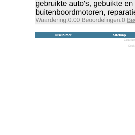
gebruikte auto's, gebuikte en
buitenboordmotoren, reparati
Waardering:0.00 Beoordelingen:0
Be
Disclaimer
Sitemap
Copyrigh
Cooki