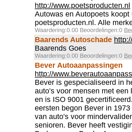
http://www.poetsproducten.nl
Autowas en Autopoets koopt u
poetsproducten.nl. Alle merk
Waardering:0.00 Beoordelingen:0
Be
Baarends Autoschade
http:
Baarends Goes
Waardering:0.00 Beoordelingen:0
Be
Bever Autoaanpassingen
http://www.beverautoaanpass
Bever is gespecialiseerd in 
auto's voor mensen met een l
en is ISO 9001 gecertificeerd
eersten begon Bever in 1973
van auto's voor mindervaliden
senioren. Bever heeft vestigi