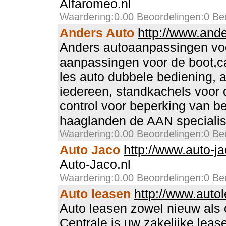
Alfaromeo.nl
Waardering:0.00 Beoordelingen:0
Be
Anders Auto
http://www.ande
Anders autoaanpassingen vo
aanpassingen voor de boot,c
les auto dubbele bediening, 
iedereen, standkachels voor 
control voor beperking van b
haaglanden de AAN specialis
Waardering:0.00 Beoordelingen:0
Be
Auto Jaco
http://www.auto-ja
Auto-Jaco.nl
Waardering:0.00 Beoordelingen:0
Be
Auto leasen
http://www.autol
Auto leasen zowel nieuw als 
Centrale is uw zakelijke leas