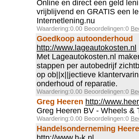
Online en direct een geld len
vrijblijvend en GRATIS een len
Internetlening.nu
Waardering:0.00 Beoordelingen:0
Be
Goedkoop autoonderhoud
http://www.lageautokosten.nl
Met Lageautokosten.nl maken 
stappen per autobedrijf zicht
op ob||x||jectieve klantervar
onderhoud of reparatie.
Waardering:0.00 Beoordelingen:0
Be
Greg Heeren
http://www.heer
Greg Heeren BV - Wheels & T
Waardering:0.00 Beoordelingen:0
Be
Handelsonderneming Heeres
http://www.h-k.nl