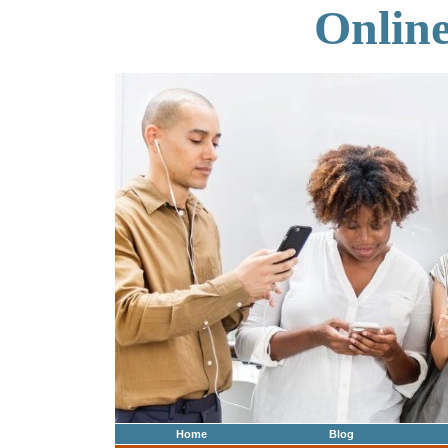
Onlin
Home
Blog