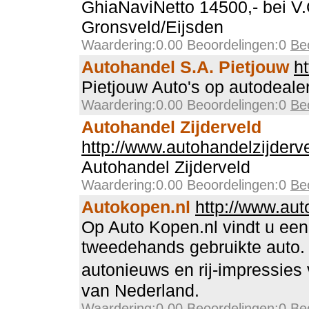
GhiaNaviNetto 14500,- bei V.O
Gronsveld/Eijsden
Waardering:0.00 Beoordelingen:0
Be
Autohandel S.A. Pietjouw
h
Pietjouw Auto's op autodealer
Waardering:0.00 Beoordelingen:0
Be
Autohandel Zijderveld
http://www.autohandelzijderve
Autohandel Zijderveld
Waardering:0.00 Beoordelingen:0
Be
Autokopen.nl
http://www.aut
Op Auto Kopen.nl vindt u een
tweedehands gebruikte auto. 
autonieuws en rij-impressies 
van Nederland.
Waardering:0.00 Beoordelingen:0
Be