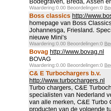
Bodegraven, Breda, Assen e
Waardering:0.00 Beoordelingen:0
Be
Boss classics
http://www.bo
homepage van Boss Classics,
Johannesga, Friesland. Specia
nieuwe Mini's
Waardering:0.00 Beoordelingen:0
Be
Bovag
http://www.bovag.nl
BOVAG
Waardering:0.00 Beoordelingen:0
Be
C& E Turbochargers b.v.
http://www.turbochargers.nl
Turbo chargers, C&E Turboch
specialisten van Nederland v
van alle merken, C&E Turbo 
producten van de volgende tu