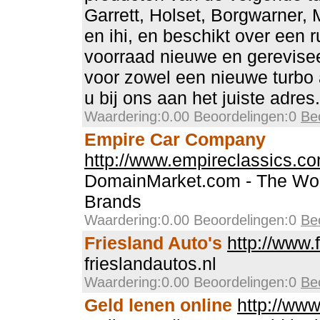
Garrett, Holset, Borgwarner, 
en ihi, en beschikt over een 
voorraad nieuwe en gerevisee
voor zowel een nieuwe turbo a
u bij ons aan het juiste adres.
Waardering:0.00 Beoordelingen:0
Be
Empire Car Company
http://www.empireclassics.c
DomainMarket.com - The Wor
Brands
Waardering:0.00 Beoordelingen:0
Be
Friesland Auto's
http://www.
frieslandautos.nl
Waardering:0.00 Beoordelingen:0
Be
Geld lenen online
http://www