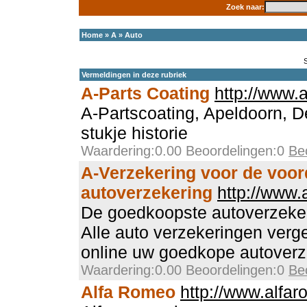
Zoek naar:
Home
»
A
»
Auto
Vermeldingen in deze rubriek
A-Parts Coating
http://www.a
A-Partscoating, Apeldoorn, 
stukje historie
Waardering:0.00 Beoordelingen:0
Be
A-Verzekering voor de voor
autoverzekering
http://www.
De goedkoopste autoverzekeri
Alle auto verzekeringen verg
online uw goedkope autoverz
Waardering:0.00 Beoordelingen:0
Be
Alfa Romeo
http://www.alfar