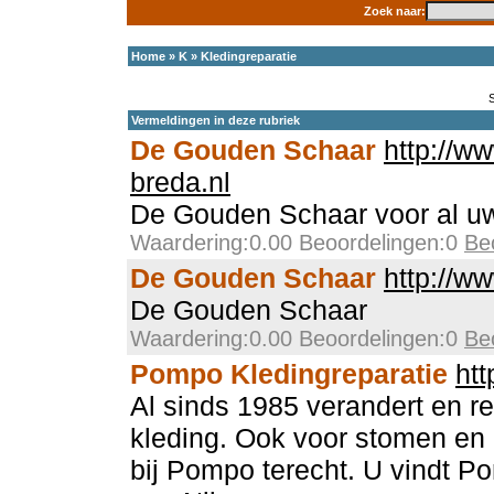
Zoek naar:
Home
»
K
»
Kledingreparatie
Vermeldingen in deze rubriek
De Gouden Schaar
http://w
breda.nl
De Gouden Schaar voor al uw
Waardering:0.00 Beoordelingen:0
Be
De Gouden Schaar
http://w
De Gouden Schaar
Waardering:0.00 Beoordelingen:0
Be
Pompo Kledingreparatie
ht
Al sinds 1985 verandert en 
kleding. Ook voor stomen en 
bij Pompo terecht. U vindt P