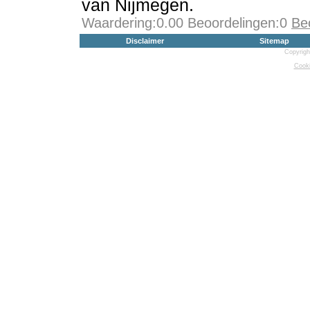
van Nijmegen.
Waardering:0.00 Beoordelingen:0
Be
Disclaimer
Sitemap
Copyrigh
Cooki