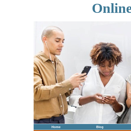
Onlin
Home
Blog