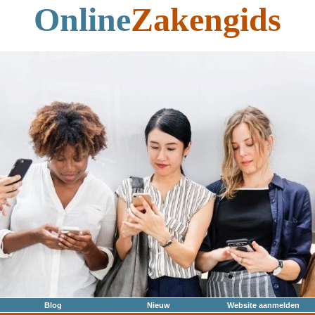
Online
Zakengids
Blog
Nieuw
Website aanmelden