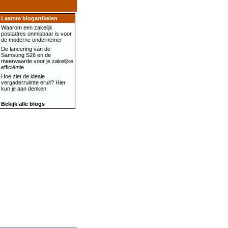
Laatste blogartikelen
Waarom een zakelijk
postadres onmisbaar is voor
de moderne ondernemer
De lancering van de
Samsung S26 en de
meerwaarde voor je zakelijke
efficiëntie
Hoe ziet de ideale
vergaderruimte eruit? Hier
kun je aan denken
Bekijk alle blogs