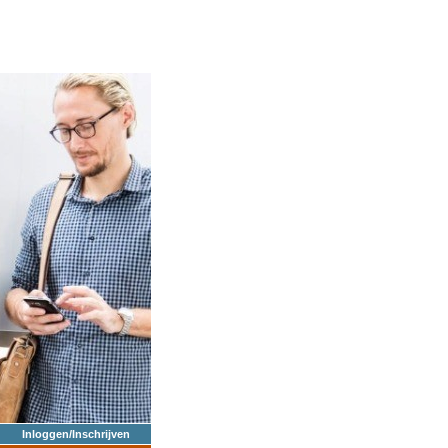
Inloggen/Inschrijven