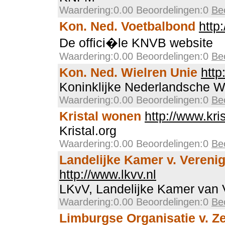
Waardering:0.00 Beoordelingen:0
Be
Kon. Ned. Voetbalbond
http
De offici�le KNVB website
Waardering:0.00 Beoordelingen:0
Be
Kon. Ned. Wielren Unie
http
Koninklijke Nederlandsche W
Waardering:0.00 Beoordelingen:0
Be
Kristal wonen
http://www.kris
Kristal.org
Waardering:0.00 Beoordelingen:0
Be
Landelijke Kamer v. Vereni
http://www.lkvv.nl
LKvV, Landelijke Kamer van 
Waardering:0.00 Beoordelingen:0
Be
Limburgse Organisatie v. Ze