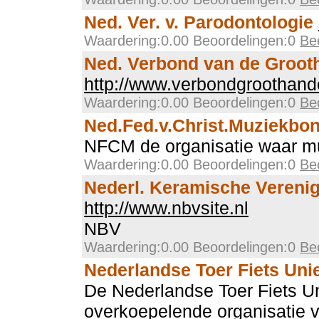
Ned. Ver. v. Parodontologie
Waardering:0.00 Beoordelingen:0
Be
Ned. Verbond van de Groot
http://www.verbondgroothande
Waardering:0.00 Beoordelingen:0
Be
Ned.Fed.v.Christ.Muziekbo
NFCM de organisatie waar muz
Waardering:0.00 Beoordelingen:0
Be
Nederl. Keramische Vereni
http://www.nbvsite.nl
NBV
Waardering:0.00 Beoordelingen:0
Be
Nederlandse Toer Fiets Uni
De Nederlandse Toer Fiets U
overkoepelende organisatie 