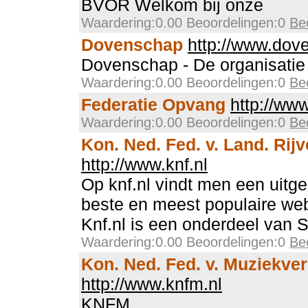
BVOR Welkom bij onze
Waardering:0.00 Beoordelingen:0
Be
Dovenschap
http://www.dov
Dovenschap - De organisatie
Waardering:0.00 Beoordelingen:0
Be
Federatie Opvang
http://ww
Waardering:0.00 Beoordelingen:0
Be
Kon. Ned. Fed. v. Land. Rij
http://www.knf.nl
Op knf.nl vindt men een uitge
beste en meest populaire we
Knf.nl is een onderdeel van St
Waardering:0.00 Beoordelingen:0
Be
Kon. Ned. Fed. v. Muziekve
http://www.knfm.nl
KNFM