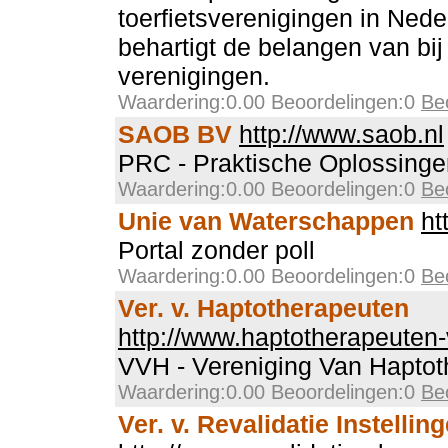
toerfietsverenigingen in Ned
behartigt de belangen van bi
verenigingen.
Waardering:0.00 Beoordelingen:0
Be
SAOB BV
http://www.saob.nl
PRC - Praktische Oplossinge
Waardering:0.00 Beoordelingen:0
Be
Unie van Waterschappen
ht
Portal zonder poll
Waardering:0.00 Beoordelingen:0
Be
Ver. v. Haptotherapeuten
http://www.haptotherapeuten-
VVH - Vereniging Van Haptot
Waardering:0.00 Beoordelingen:0
Be
Ver. v. Revalidatie Instelli