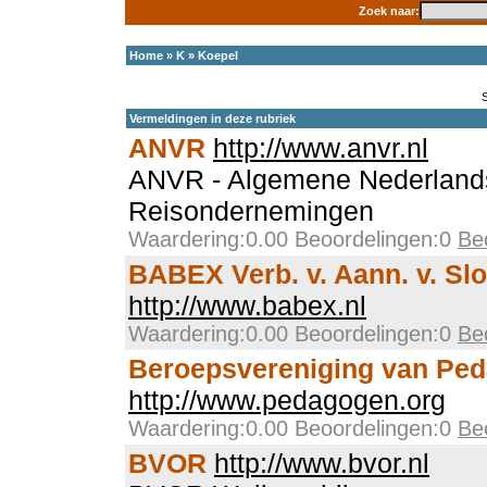
Zoek naar:
Home
»
K
»
Koepel
Vermeldingen in deze rubriek
ANVR
http://www.anvr.nl
ANVR - Algemene Nederlands
Reisondernemingen
Waardering:0.00 Beoordelingen:0
Be
BABEX Verb. v. Aann. v. S
http://www.babex.nl
Waardering:0.00 Beoordelingen:0
Be
Beroepsvereniging van Pe
http://www.pedagogen.org
Waardering:0.00 Beoordelingen:0
Be
BVOR
http://www.bvor.nl