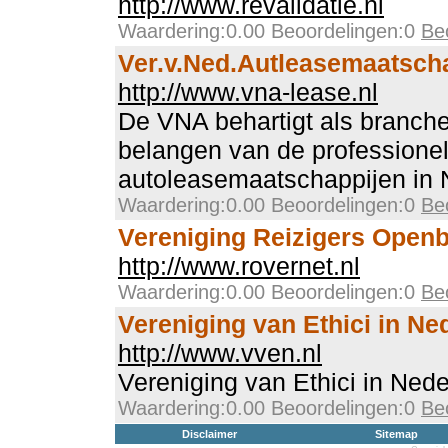
http://www.revalidatie.nl
Waardering:0.00 Beoordelingen:0
Be
Ver.v.Ned.Autleasemaatsch
http://www.vna-lease.nl
De VNA behartigt als branch
belangen van de professione
autoleasemaatschappijen in 
Waardering:0.00 Beoordelingen:0
Be
Vereniging Reizigers Open
http://www.rovernet.nl
Waardering:0.00 Beoordelingen:0
Be
Vereniging van Ethici in Ne
http://www.vven.nl
Vereniging van Ethici in Ned
Waardering:0.00 Beoordelingen:0
Be
Disclaimer
Sitemap