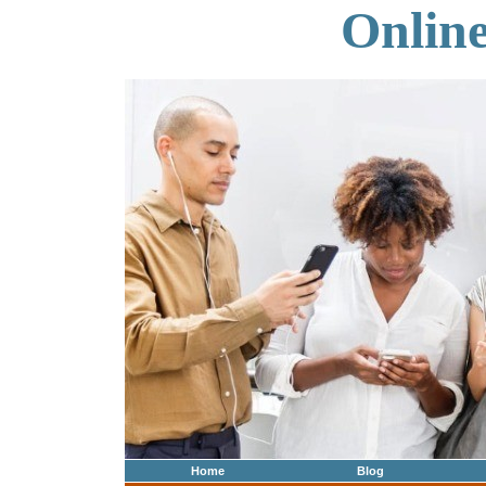
Onlin
Home
Blog