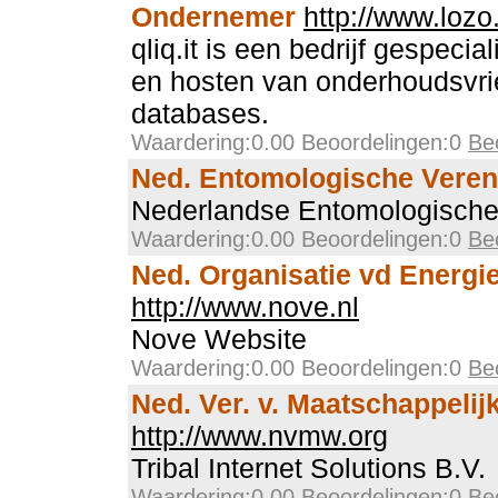
Ondernemer
http://www.lozo
qliq.it is een bedrijf gespeci
en hosten van onderhoudsvri
databases.
Waardering:0.00 Beoordelingen:0
Be
Ned. Entomologische Veren
Nederlandse Entomologische
Waardering:0.00 Beoordelingen:0
Be
Ned. Organisatie vd Energi
http://www.nove.nl
Nove Website
Waardering:0.00 Beoordelingen:0
Be
Ned. Ver. v. Maatschappelij
http://www.nvmw.org
Tribal Internet Solutions B.V.
Waardering:0.00 Beoordelingen:0
Be