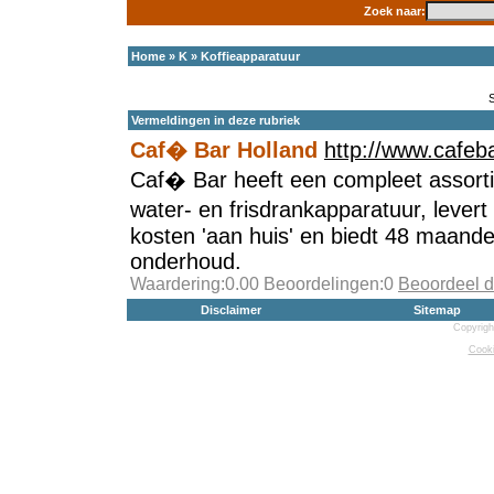
Zoek naar:
Home
»
K
»
Koffieapparatuur
Vermeldingen in deze rubriek
Caf� Bar Holland
http://www.cafeba
Caf� Bar heeft een compleet assorti
water- en frisdrankapparatuur, lever
kosten 'aan huis' en biedt 48 maande
onderhoud.
Waardering:0.00 Beoordelingen:0
Beoordeel d
Disclaimer
Sitemap
Copyrigh
Cooki