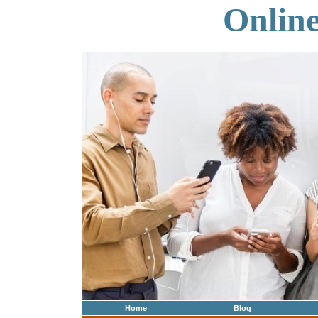
Onlin
Home
Blog