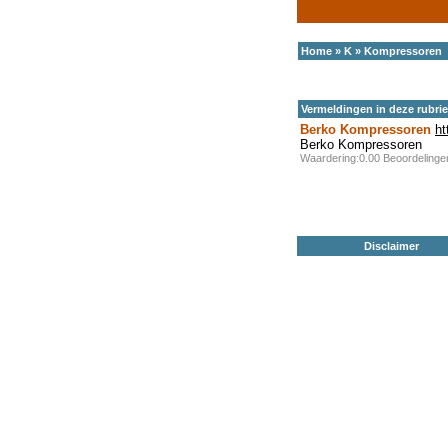
Home
»
K
»
Kompressoren
Vermeldingen in deze rubri
Berko Kompressoren
ht
Berko Kompressoren
Waardering:0.00 Beoordeling
Disclaimer