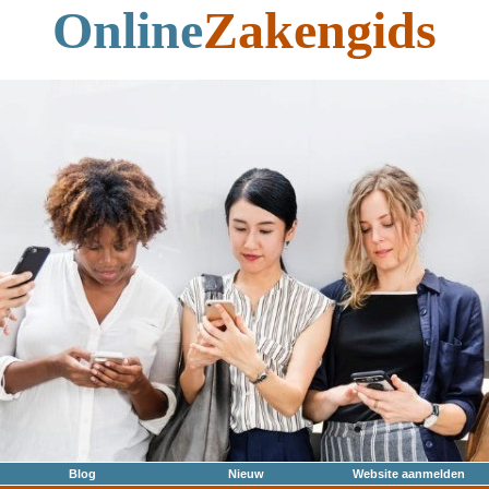
Online
Zakengids
Blog
Nieuw
Website aanmelden