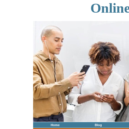
Onlin
Home
Blog