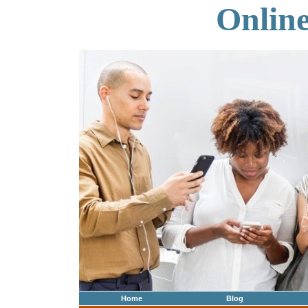
Onlin
Home
Blog