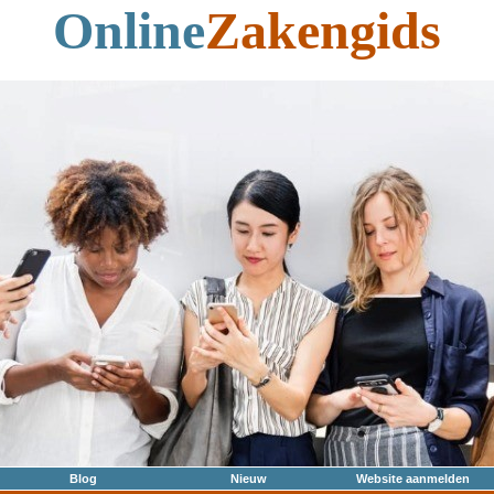
Online
Zakengids
Blog
Nieuw
Website aanmelden