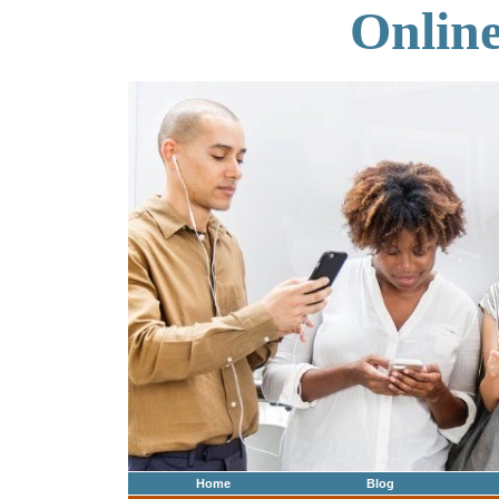
Onlin
Home
Blog