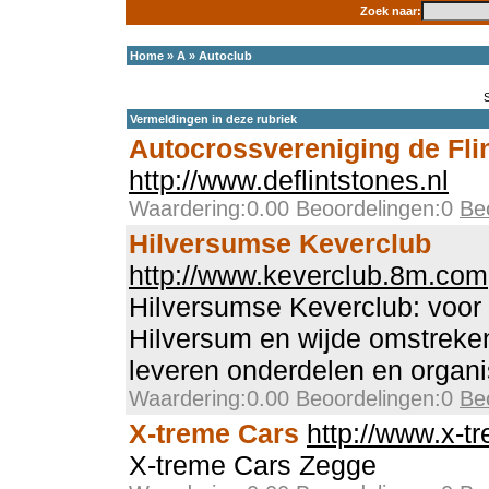
Zoek naar:
Home
»
A
»
Autoclub
Vermeldingen in deze rubriek
Autocrossvereniging de Fli
http://www.deflintstones.nl
Waardering:0.00 Beoordelingen:0
Be
Hilversumse Keverclub
http://www.keverclub.8m.com
Hilversumse Keverclub: voor 
Hilversum en wijde omstreken
leveren onderdelen en organ
Waardering:0.00 Beoordelingen:0
Be
X-treme Cars
http://www.x-t
X-treme Cars Zegge