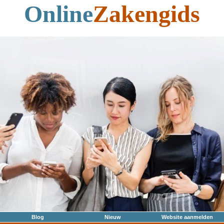
Online
Zakengids
Blog
Nieuw
Website aanmelden