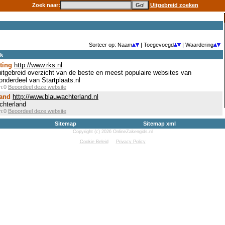
Zoek naar:
Uitgebreid zoeken
Sorteer op: Naam
| Toegevoegd
| Waardering
ek
ting
http://www.rks.nl
uitgebreid overzicht van de beste en meest populaire websites van
onderdeel van Startplaats.nl
en:0
Beoordeel deze website
land
http://www.blauwachterland.nl
achterland
en:0
Beoordeel deze website
Sitemap
Sitemap xml
Copyright (c) 2026 OnlineZakengids.nl
Cookie Beleid
Privacy Policy