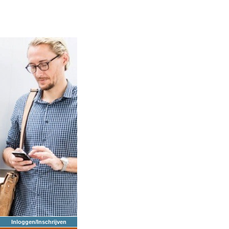
Inloggen/Inschrijven