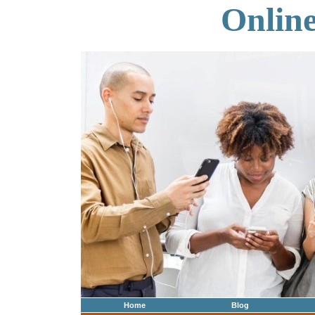
Onlin
Home
Blog