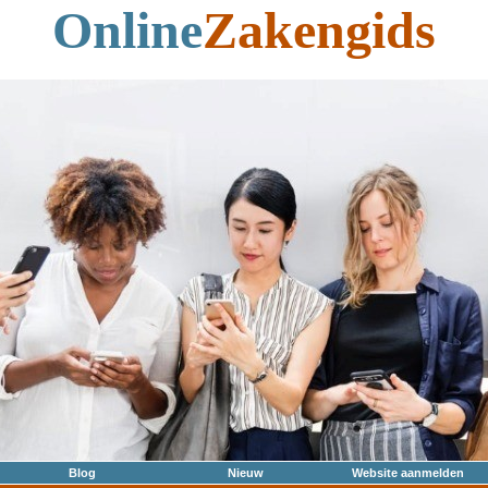
Online
Zakengids
Blog
Nieuw
Website aanmelden