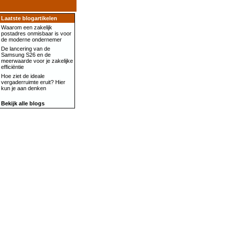
Laatste blogartikelen
Waarom een zakelijk
postadres onmisbaar is voor
de moderne ondernemer
De lancering van de
Samsung S26 en de
meerwaarde voor je zakelijke
efficiëntie
Hoe ziet de ideale
vergaderruimte eruit? Hier
kun je aan denken
Bekijk alle blogs