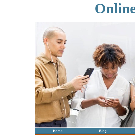
Onlin
Home
Blog