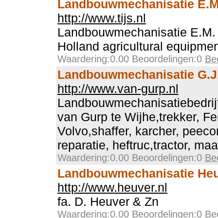
Landbouwmechanisatie E.M.
http://www.tijs.nl
Landbouwmechanisatie E.M. T
Holland agricultural equipme
Waardering:0.00 Beoordelingen:0
Be
Landbouwmechanisatie G.J
http://www.van-gurp.nl
Landbouwmechanisatiebedrij
van Gurp te Wijhe,trekker, Fe
Volvo,shaffer, karcher, peeco
reparatie, heftruc,tractor, maa
Waardering:0.00 Beoordelingen:0
Be
Landbouwmechanisatie He
http://www.heuver.nl
fa. D. Heuver & Zn
Waardering:0.00 Beoordelingen:0
Be