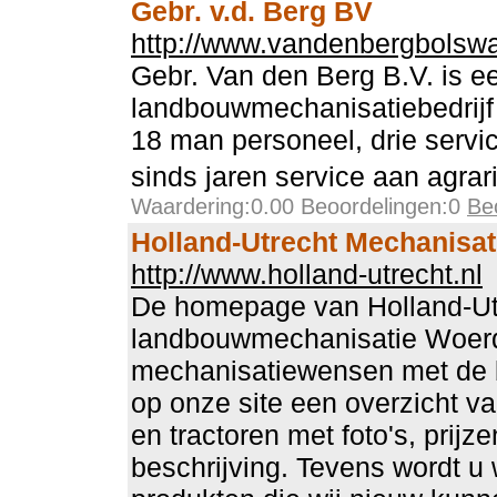
Gebr. v.d. Berg BV
http://www.vandenbergbolswa
Gebr. Van den Berg B.V. is e
landbouwmechanisatiebedrijf
18 man personeel, drie servi
sinds jaren service aan agra
Waardering:0.00 Beoordelingen:0
Be
Holland-Utrecht Mechanisati
http://www.holland-utrecht.nl
De homepage van Holland-Ut
landbouwmechanisatie Woerd
mechanisatiewensen met de b
op onze site een overzicht v
en tractoren met foto's, prijz
beschrijving. Tevens wordt u