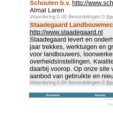
Schouten b.v.
http://www.sc
Almat Laren
Waardering:0.00 Beoordelingen:0
Be
Staadegaard Landbouwmech
http://www.staadegaard.nl
Staadegaard levert en onder
jaar trekkes, werktuigen en 
voor landbouwers, loonwerke
overheidsinstellingen. Kwalite
daarbij voorop. Op onze site 
aanbod van gebruikte en nie
Waardering:0.00 Beoordelingen:0
Be
Disclaimer
Sitemap
Copyrigh
Cooki