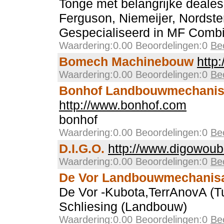
Tonge met belangrijke deal
Ferguson, Niemeijer, Nordsten
Gespecialiseerd in MF Combi
Waardering:0.00 Beoordelingen:0
Be
Bomech Machinebouw
http
Waardering:0.00 Beoordelingen:0
Be
Bonhof Landbouwmechanis
http://www.bonhof.com
bonhof
Waardering:0.00 Beoordelingen:0
Be
D.I.G.O.
http://www.digowoub
Waardering:0.00 Beoordelingen:0
Be
De Vor Landbouwmechanisa
De Vor -Kubota,TerrAnovA (Tu
Schliesing (Landbouw)
Waardering:0.00 Beoordelingen:0
Be