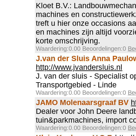
Kloet B.V.: Landbouwmechani
machines en constructiewer
treft u hier onze occasions a
en machines zijn altijd voorz
korte omschrijving.
Waardering:0.00 Beoordelingen:0
Be
J.van der Sluis Anna Paul
http://www.jvandersluis.nl
J. van der sluis - Specialist o
Transportgebied - Linde
Waardering:0.00 Beoordelingen:0
Be
JAMO Molenaarsgraaf BV
h
Dealer voor John Deere land
tuin&parkmachines, import 
Waardering:0.00 Beoordelingen:0
Be