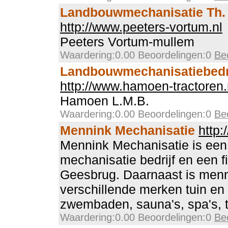
Landbouwmechanisatie Th.
http://www.peeters-vortum.nl
Peeters Vortum-mullem
Waardering:0.00 Beoordelingen:0
Be
Landbouwmechanisatiebedr
http://www.hamoen-tractoren.
Hamoen L.M.B.
Waardering:0.00 Beoordelingen:0
Be
Mennink Mechanisatie
http
Mennink Mechanisatie is ee
mechanisatie bedrijf en een fi
Geesbrug. Daarnaast is menn
verschillende merken tuin en
zwembaden, sauna's, spa's, 
Waardering:0.00 Beoordelingen:0
Be