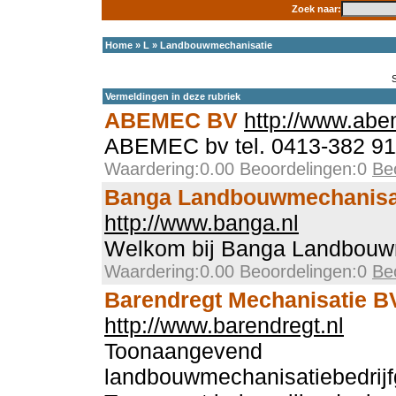
Zoek naar:
Home
»
L
»
Landbouwmechanisatie
Vermeldingen in deze rubriek
ABEMEC BV
http://www.abe
ABEMEC bv tel. 0413-382 91
Waardering:0.00 Beoordelingen:0
Be
Banga Landbouwmechanisa
http://www.banga.nl
Welkom bij Banga Landbouw
Waardering:0.00 Beoordelingen:0
Be
Barendregt Mechanisatie B
http://www.barendregt.nl
Toonaangevend
landbouwmechanisatiebedrijf