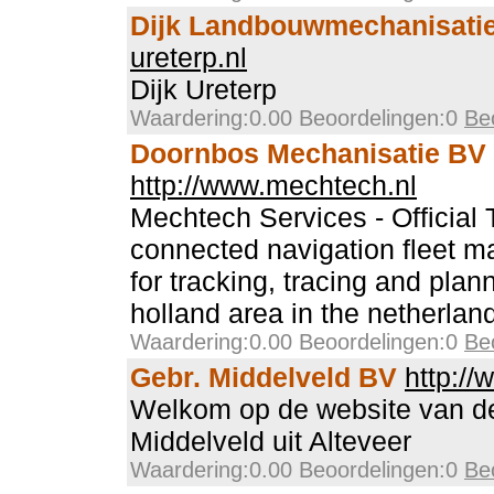
Dijk Landbouwmechanisati
ureterp.nl
Dijk Ureterp
Waardering:0.00 Beoordelingen:0
Be
Doornbos Mechanisatie BV
http://www.mechtech.nl
Mechtech Services - Official
connected navigation fleet 
for tracking, tracing and plan
holland area in the netherlan
Waardering:0.00 Beoordelingen:0
Be
Gebr. Middelveld BV
http://
Welkom op de website van d
Middelveld uit Alteveer
Waardering:0.00 Beoordelingen:0
Be