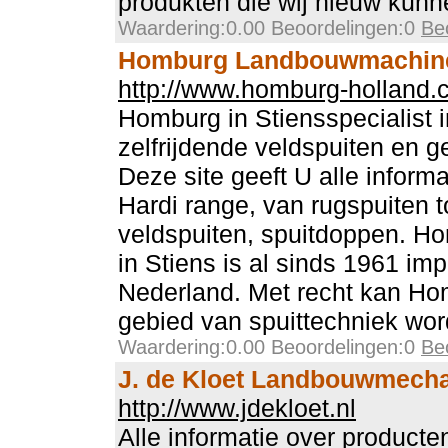
produkten die wij nieuw kunn
Waardering:0.00 Beoordelingen:0
Be
Homburg Landbouwmachin
http://www.homburg-holland
Homburg in Stiensspecialist i
zelfrijdende veldspuiten en g
Deze site geeft U alle inform
Hardi range, van rugspuiten to
veldspuiten, spuitdoppen. 
in Stiens is al sinds 1961 imp
Nederland. Met recht kan Hom
gebied van spuittechniek wo
Waardering:0.00 Beoordelingen:0
Be
J. de Kloet Landbouwmecha
http://www.jdekloet.nl
Alle informatie over producte