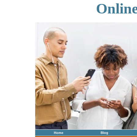
Onlin
Home
Blog