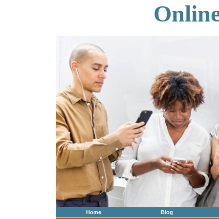
Onlin
Home
Blog