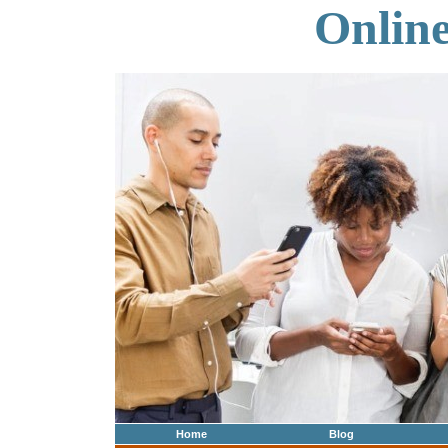
Onlin
Home
Blog