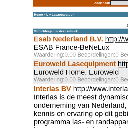
Zoek naar:
Home
»
L
»
Lasapparatuur
Vermeldingen in deze rubriek
Esab Nederland B.V.
http://
ESAB France-BeNeLux
Waardering:0.00 Beoordelingen:0
Be
Euroweld Lasequipment
htt
Euroweld Home, Euroweld
Waardering:0.00 Beoordelingen:0
Be
Interlas BV
http://www.interla
Interlas is de meest dynamis
onderneming van Nederland,
kennis en ervaring op dit ge
programma las- en randappar