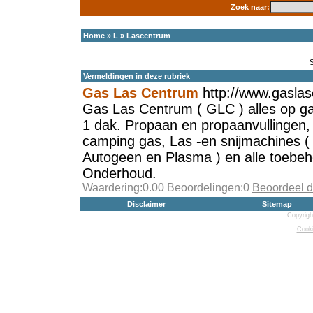
Zoek naar:
Home
»
L
»
Lascentrum
Vermeldingen in deze rubriek
Gas Las Centrum
http://www.gaslas
Gas Las Centrum ( GLC ) alles op gas
1 dak. Propaan en propaanvullingen,
camping gas, Las -en snijmachines 
Autogeen en Plasma ) en alle toebeh
Onderhoud.
Waardering:0.00 Beoordelingen:0
Beoordeel d
Disclaimer
Sitemap
Copyrigh
Cooki