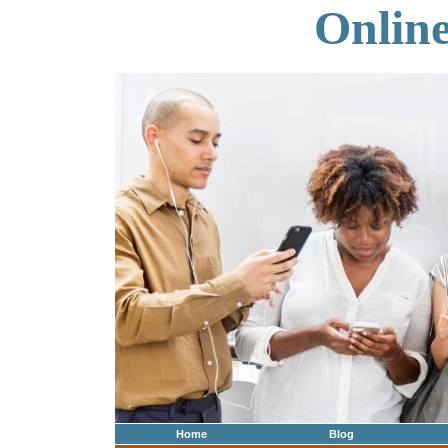
Onlin
Home
Blog